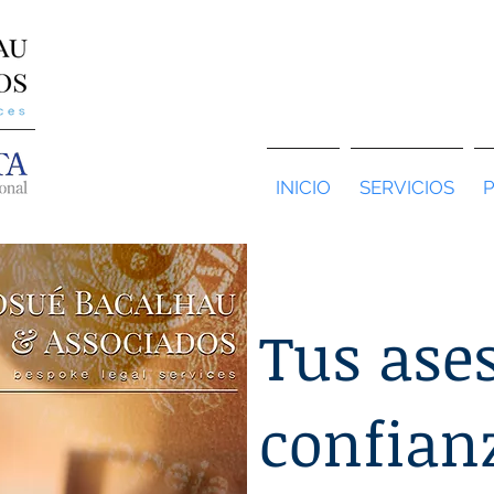
INICIO
SERVICIOS
P
Tus ase
confian