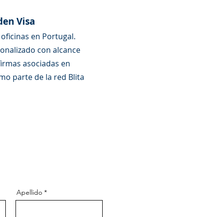
den Visa
oficinas en Portugal.
sonalizado con alcance
 firmas asociadas en
o parte de la red Blita
Apellido