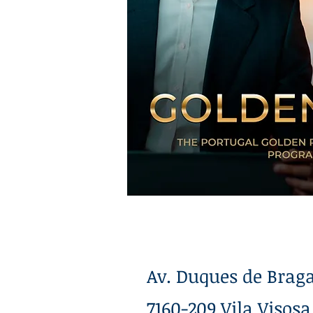
Av. Duques de Braga
7160-209 Vila Visosa