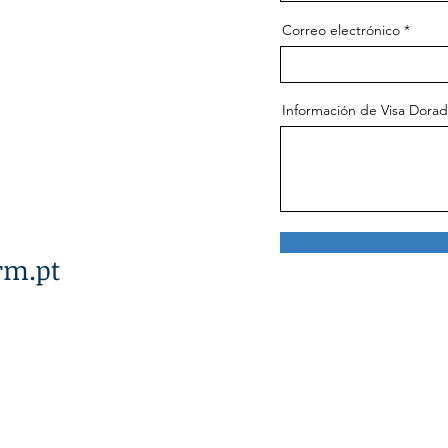
Correo electrónico
Información de Visa Dora
rm.pt