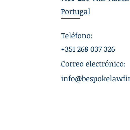
Portugal
Teléfono:
+351 268 037 326
Correo electrónico:
info@bespokelawfi