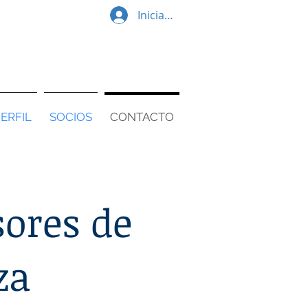
Iniciar sesión
ERFIL
SOCIOS
CONTACTO
sores de
za