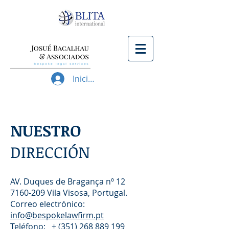
Iniciar sesión
NUESTRO
DIRECCIÓN
AV. Duques de Bragança nº 12
7160-209
Vila Visosa, Portugal.
Correo electrónico:
info@bespokelawfirm.pt
Teléfono: +
(351) 268 889 199